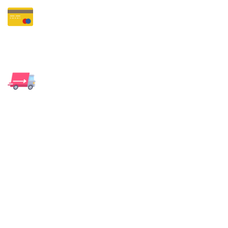
จ่ายเงินออนไลน์
ง่ายและสะดวกรวดเร็ว
การจัดส่งรวดเร็วทันใจ
เราทำงานด้วยระบบทำให้รวดเร็ว
สำนักงาน
ข้อตกลงและเงื่อนไข
1) สำนักงานใหญ่
การคืนสินค้า
89/134 หมู่ 6
ตำบลคลองสาม
การส่งมอบ
อำเภอคลองหลวง
จังหวัดปทุมธานี
การรับประกัน
12120