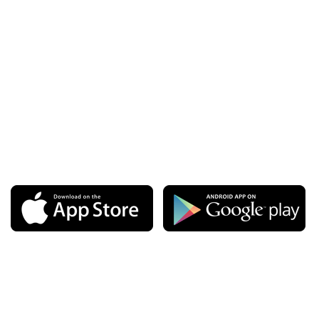
วิธีชำระเงิน
เกี่ยวกับเรา
โอนผ่านธนาคาร
นโยบายบริษัท
บัตรเครดิต
เกี่ยวกับเรา
บัตรเดรบิต
ข่าวสาร
เพย์พาว
ติดต่อเรา
โปรแกรมมือถือ
รับข่าวสารจากเรา
ระบบจะส่งข่าวสารไปยังเมล์ของคุณ
นโยบายบริษัท