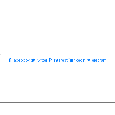
ด
Facebook
Twitter
Pinterest
linkedin
Telegram