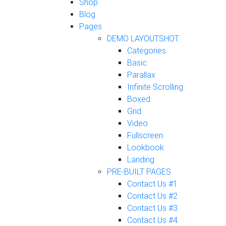
Shop
Blog
Pages
DEMO LAYOUTS
HOT
Categories
Basic
Parallax
Infinite Scrolling
Boxed
Grid
Video
Fullscreen
Lookbook
Landing
PRE-BUILT PAGES
Contact Us #1
Contact Us #2
Contact Us #3
Contact Us #4