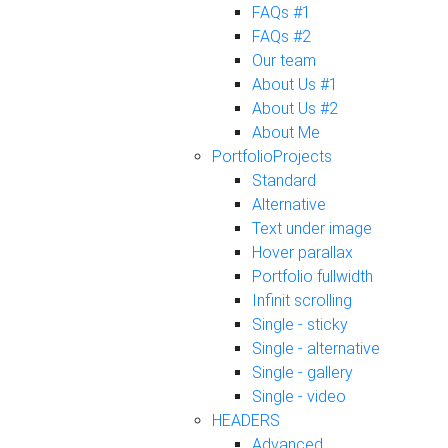
FAQs #1
FAQs #2
Our team
About Us #1
About Us #2
About Me
Portfolio
Projects
Standard
Alternative
Text under image
Hover parallax
Portfolio fullwidth
Infinit scrolling
Single - sticky
Single - alternative
Single - gallery
Single - video
HEADERS
Advanced