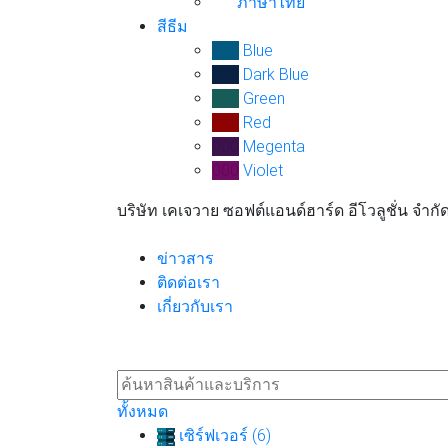
ภาษาไทย
สีธีม
000
Blue
000
Dark Blue
000
Green
000
Red
000
Megenta
000
Violet
บริษัท เคเจวาย ซอฟต์แอนด์ฮาร์ด อีโวลูชั่น จำกั
ข่าวสาร
ติดต่อเรา
เกี่ยวกับเรา
ทั้งหมด
เซิร์ฟเวอร์ (6)