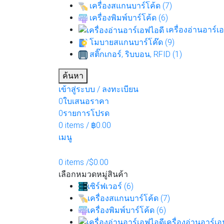
เครื่องสแกนบาร์โค้ด (7)
เครื่องพิมพ์บาร์โค้ด (6)
เครื่องอ่านอาร์เอ
โมบายสแกนบาร์โค๊ด (9)
สติ๊กเกอร์, ริบบอน, RFID (1)
ค้นหา
เข้าสู่ระบบ / ลงทะเบียน
0
ใบเสนอราคา
0
รายการโปรด
0
items
/
฿
0.00
เมนู
0
items
/
$
0.00
เลือกหมวดหมู่สินค้า
เซิร์ฟเวอร์ (6)
เครื่องสแกนบาร์โค้ด (7)
เครื่องพิมพ์บาร์โค้ด (6)
เครื่องอ่านอาร์เอ