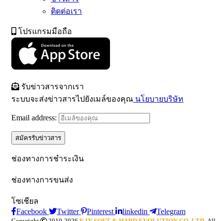
ติดต่อเรา
โปรแกรมมือถือ
รับข่าวสารจากเรา
ระบบจะส่งข่าวสารไปยังเมล์ของคุณ
นโยบายบริษัท
Email address:
ช่องทางการชำระเงิน
ช่องทางการขนส่ง
โซเชียล
Facebook
Twitter
Pinterest
linkedin
Telegram
Copyright
2019-2026
KJY SOFT & HARD EVOLUTION CO.,LTD.
All