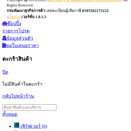
Rights Reserved.
กรมพัฒนาธุรกิจการค้า
เลขทะเบียนผู้เสียภาษี
0105562175222
นโยบาย
เวอร์ชั่น
1.0.1.3
ช๊อปปิ้ง
รายการโปรด
ข้อมูลส่วนตัว
ขอใบเสนอราคา
ตะกร้าสินค้า
ปิด
ไม่มีสินค้าในตะกร้า
กลับไปหน้าร้าน
ทั้งหมด
เซิร์ฟเวอร์ (6)