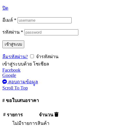
ปิด
อีเมล์
*
รหัสผ่าน
*
เข้าสู่ระบบ
ลืมรหัสผ่าน?
จำรหัสผ่าน
เข้าสู่ระบบด้วย โซเชียล
Facebook
Google
สอบถามข้อมููล
Scroll To Top
# ขอใบเสนอราคา
#
รายการ
จำนวน
ไม่มีรายการสินค้า