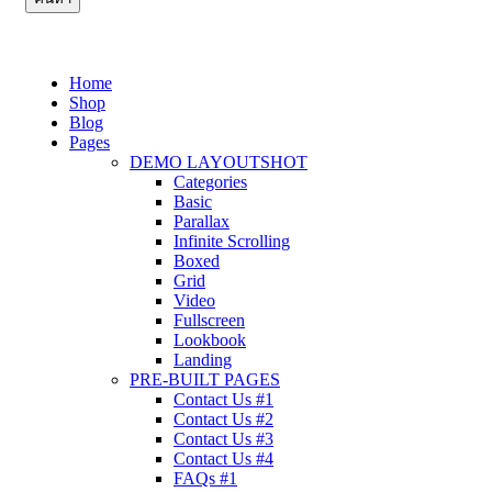
Home
Shop
Blog
Pages
DEMO LAYOUTS
HOT
Categories
Basic
Parallax
Infinite Scrolling
Boxed
Grid
Video
Fullscreen
Lookbook
Landing
PRE-BUILT PAGES
Contact Us #1
Contact Us #2
Contact Us #3
Contact Us #4
FAQs #1