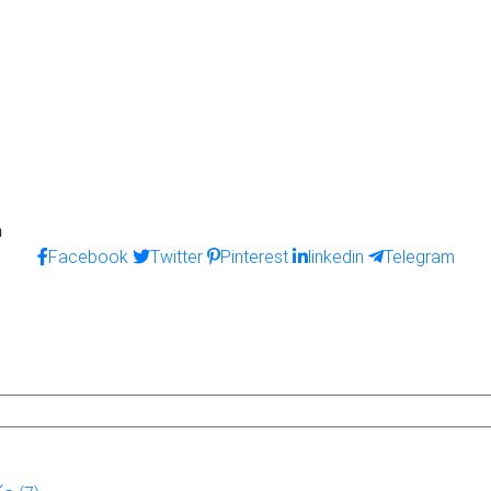
ด
Facebook
Twitter
Pinterest
linkedin
Telegram