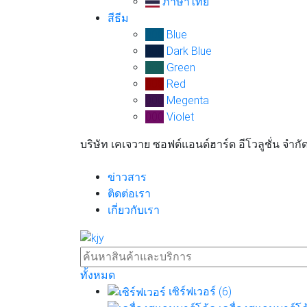
ภาษาไทย
สีธีม
000
Blue
000
Dark Blue
000
Green
000
Red
000
Megenta
000
Violet
บริษัท เคเจวาย ซอฟต์แอนด์ฮาร์ด อีโวลูชั่น จำกั
ข่าวสาร
ติดต่อเรา
เกี่ยวกับเรา
ทั้งหมด
เซิร์ฟเวอร์ (6)