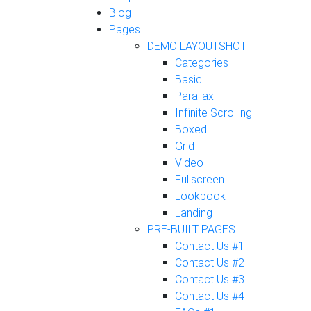
Blog
Pages
DEMO LAYOUTS
HOT
Categories
Basic
Parallax
Infinite Scrolling
Boxed
Grid
Video
Fullscreen
Lookbook
Landing
PRE-BUILT PAGES
Contact Us #1
Contact Us #2
Contact Us #3
Contact Us #4