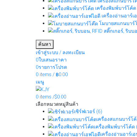
เครื่องสแกนบาร์โค้
เครื่องพิมพ์บาร์โค้ด 
เครื่องอ่านอาร์เอ
โมบายสแกนบาร์โค
สติ๊กเกอร์, ริบบ
ค้นหา
เข้าสู่ระบบ / ลงทะเบียน
0
ใบเสนอราคา
0
รายการโปรด
0
items
/
฿
0.00
เมนู
0
items
/
$
0.00
เลือกหมวดหมู่สินค้า
เซิร์ฟเวอร์ (6)
เครื่องสแกนบาร์โค้
เครื่องพิมพ์บาร์โค้ด 
เครื่องอ่านอาร์เอ