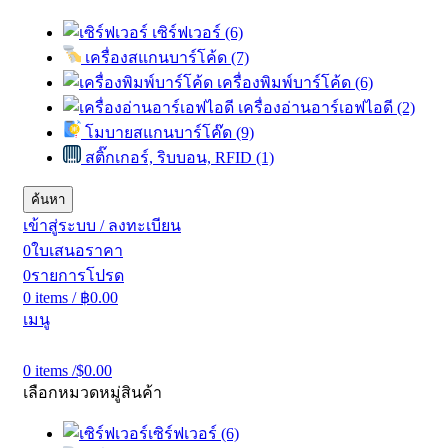
เซิร์ฟเวอร์ (6)
เครื่องสแกนบาร์โค้ด (7)
เครื่องพิมพ์บาร์โค้ด (6)
เครื่องอ่านอาร์เอฟไอดี (2)
โมบายสแกนบาร์โค๊ด (9)
สติ๊กเกอร์, ริบบอน, RFID (1)
ค้นหา
เข้าสู่ระบบ / ลงทะเบียน
0
ใบเสนอราคา
0
รายการโปรด
0
items
/
฿
0.00
เมนู
0
items
/
$
0.00
เลือกหมวดหมู่สินค้า
เซิร์ฟเวอร์ (6)