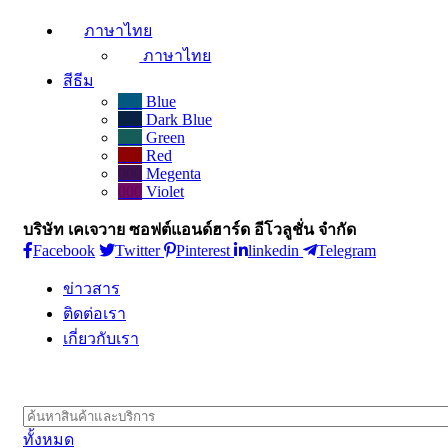
ภาษาไทย
ภาษาไทย
สีธีม
000
Blue
000
Dark Blue
000
Green
000
Red
000
Megenta
000
Violet
บริษัท เคเจวาย ซอฟต์แอนด์ฮาร์ด อีโวลูชั่น จำกัด
Facebook
Twitter
Pinterest
linkedin
Telegram
ข่าวสาร
ติดต่อเรา
เกี่ยวกับเรา
ทั้งหมด