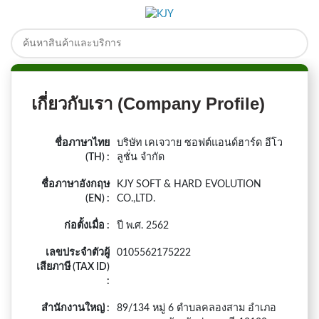
0
เกี่ยวกับเรา (Company Profile)
ชื่อภาษาไทย
บริษัท เคเจวาย ซอฟต์แอนด์ฮาร์ด อีโว
(TH) :
ลูชั่น จำกัด
ชื่อภาษาอังกฤษ
KJY SOFT & HARD EVOLUTION
(EN) :
CO.,LTD.
ก่อตั้งเมื่อ :
ปี พ.ศ. 2562
เลขประจำตัวผู้
0105562175222
เสียภาษี (TAX ID)
:
สำนักงานใหญ่ :
89/134 หมู่ 6 ตำบลคลองสาม อำเภอ