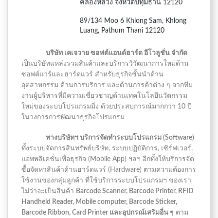
คลองหลวง จังหวัดปทุมธานี 12120
89/134 Moo 6 Khlong Sam, Khlong
Luang, Pathum Thani 12120
บริษัท เคเจวาย ซอฟต์แอนด์ฮาร์ด อีโวลูชั่น จำกัด
เป็นบริษัทแหล่งรวมสินค้าและบริการวิวัฒนาการใหม่ด้าน
ซอฟต์แวร์และฮาร์ดแวร์ สำหรับธุรกิจชั้นนำด้าน
อุตสาหกรรม ด้านการบริการ และด้านการค้าต่าง ๆ จากทีม
งานผู้บริหารที่มีความเชี่ยวชาญด้านเทคโนโลยีนวัตกรรม
ใหม่ของระบบโปรแกรมมิ่ง ด้วยประสบการณ์มากกว่า 10 ปี
ในวงการการพัฒนาธุรกิจโปรแกรม
ทางบริษัทฯ บริการจัดทำระบบโปรแกรม (Software)
ทั้งระบบจัดการสินทรัพย์บริษัท, ระบบปฏิบัติการ, เซิร์ฟเวอร์,
แอพพลิเคชั่นเพื่อธุรกิจ (Mobile App) ฯลฯ อีกทั้งให้บริการจัด
ซื้อจัดหาสินค้าด้านฮาร์ดแวร์ (Hardware) ตามความต้องการ
ใช้งานของกลุ่มลูกค้า ที่ใช้บริการระบบโปรแกรมฯ ของเรา
ไม่ว่าจะเป็นสินค้า
Barcode Scanner, Barcode Printer, RFID
Handheld Reader, Mobile computer, Barcode Sticker,
Barcode Ribbon, Card Printer และอุปกรณ์เสริมอื่น ๆ
ตาม