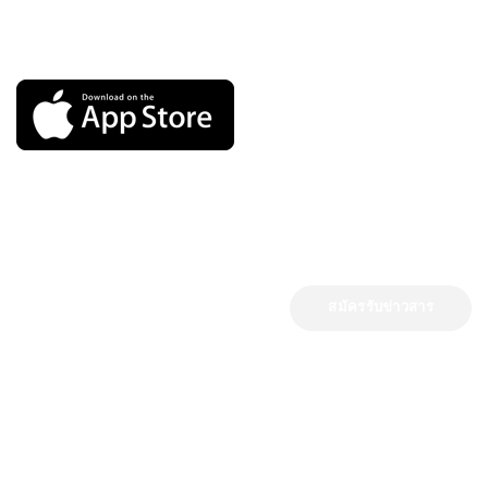
โปรแกรมมือถือ
รับข่าวสารจากเรา
ระบบจะส่งข่าวสารไปยังเมล์ของคุณ
นโยบายบริษัท
ช่องทางการชำระเงิน
ช่องทางการขนส่ง