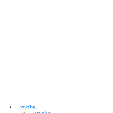
ภาษาไทย