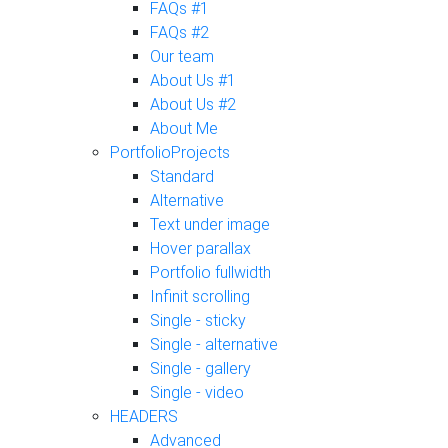
FAQs #1
FAQs #2
Our team
About Us #1
About Us #2
About Me
Portfolio
Projects
Standard
Alternative
Text under image
Hover parallax
Portfolio fullwidth
Infinit scrolling
Single - sticky
Single - alternative
Single - gallery
Single - video
HEADERS
Advanced