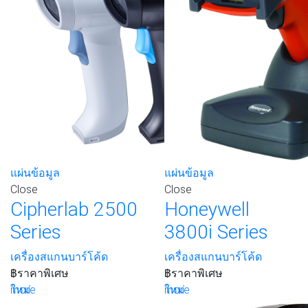
แผ่นข้อมูล
แผ่นข้อมูล
Close
Close
Cipherlab 2500
Honeywell
Series
3800i Series
เครื่องสแกนบาร์โค้ด
เครื่องสแกนบาร์โค้ด
฿
ราคาพิเศษ
฿
ราคาพิเศษ
more
ใหม่
more
ใหม่
เพิ่มรายการโปรด
เพิ่มรายการโปรด