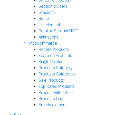
Button with popup
Section dividers
Gradients
Buttons
List element
Parallax Scrolling
HOT
Animations
WooCommerce
Recent Products
Featured Products
Single Product
Products Category
Products Categories
Sale Products
Top Rated Products
Product Filters
Best
Products Grid
Brands element