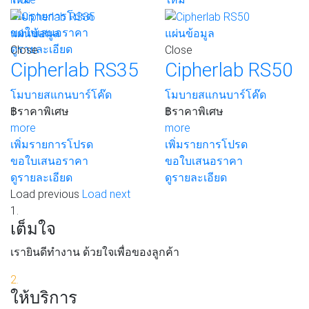
เพิ่มรายการโปรด
ขอใบเสนอราคา
แผ่นข้อมูล
แผ่นข้อมูล
ดูรายละเอียด
Close
Close
Cipherlab RS35
Cipherlab RS50
โมบายสแกนบาร์โค๊ด
โมบายสแกนบาร์โค๊ด
฿
ราคาพิเศษ
฿
ราคาพิเศษ
more
more
เพิ่มรายการโปรด
เพิ่มรายการโปรด
ขอใบเสนอราคา
ขอใบเสนอราคา
ดูรายละเอียด
ดูรายละเอียด
Load previous
Load next
1.
เต็มใจ
เรายินดีทำงาน ด้วยใจเพื่อของลูกค้า
2.
ให้บริการ