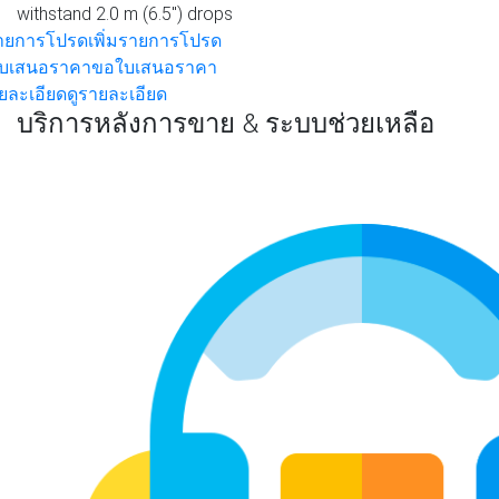
withstand 2.0 m (6.5") drops
รายการโปรด
เพิ่มรายการโปรด
บเสนอราคา
ขอใบเสนอราคา
ยละเอียด
ดูรายละเอียด
บริการหลังการขาย & ระบบช่วยเหลือ