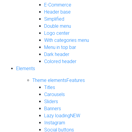
E-Commerce
Header base
Simplified
Double menu
Logo center
With categories menu
Menu in top bar
Dark header
Colored header
Elements
Theme elements
Features
Titles
Carousels
Sliders
Banners
Lazy loading
NEW
Instagram
Social buttons