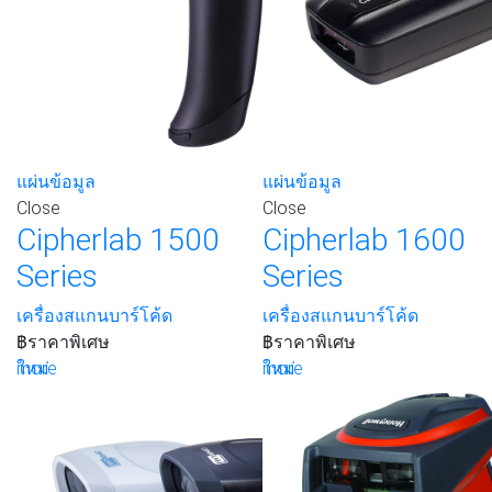
แผ่นข้อมูล
แผ่นข้อมูล
Close
Close
Cipherlab 1500
Cipherlab 1600
Series
Series
เครื่องสแกนบาร์โค้ด
เครื่องสแกนบาร์โค้ด
฿
ราคาพิเศษ
฿
ราคาพิเศษ
more
ใหม่
more
ใหม่
เพิ่มรายการโปรด
เพิ่มรายการโปรด
ขอใบเสนอราคา
ขอใบเสนอราคา
ดูรายละเอียด
ดูรายละเอียด