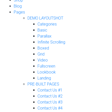
Shop
Blog
Pages
DEMO LAYOUTS
HOT
Categories
Basic
Parallax
Infinite Scrolling
Boxed
Grid
Video
Fullscreen
Lookbook
Landing
PRE-BUILT PAGES
Contact Us #1
Contact Us #2
Contact Us #3
Contact Us #4