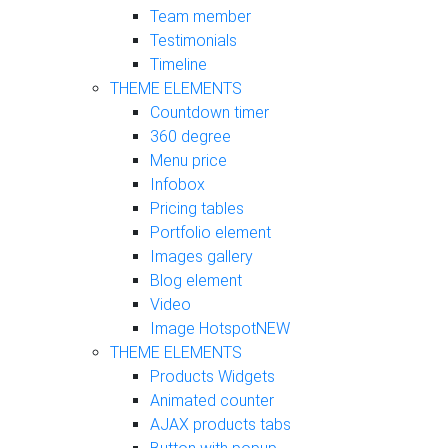
Team member
Testimonials
Timeline
THEME ELEMENTS
Countdown timer
360 degree
Menu price
Infobox
Pricing tables
Portfolio element
Images gallery
Blog element
Video
Image Hotspot
NEW
THEME ELEMENTS
Products Widgets
Animated counter
AJAX products tabs